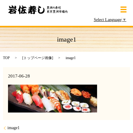
メ
Select Language
▼
image1
TOP
[
トップページ画像
]
image1
2017-06-28
image1