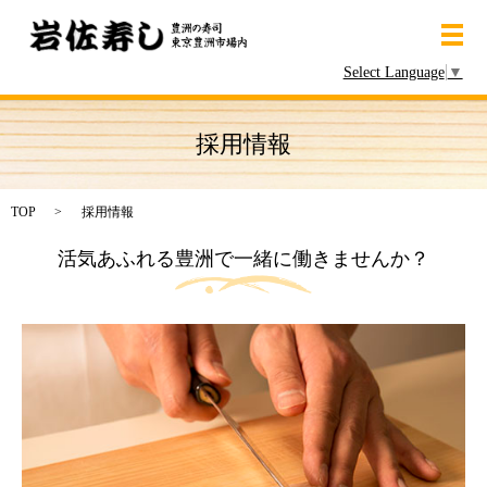
メ
Select Language
▼
採用情報
TOP
採用情報
活気あふれる豊洲で一緒に働きませんか？