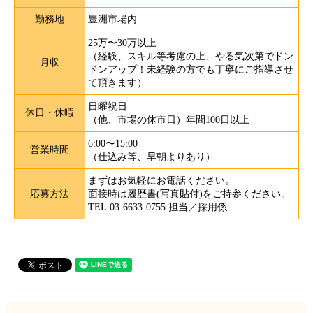
勤務地
豊洲市場内
25万〜30万以上
（経験、スキル等考慮の上、やる気次第でドン
月収
ドンアップ！未経験の方でも丁寧にご指導させ
て頂きます）
日曜祝日
休日・休暇
（他、市場の休市日）年間100日以上
6:00〜15:00
営業時間
（仕込み等、早朝よりあり）
まずはお気軽にお電話ください。
応募方法
面接時は履歴書(写真貼付)をご持参ください。
TEL.03-6633-0755 担当／採用係