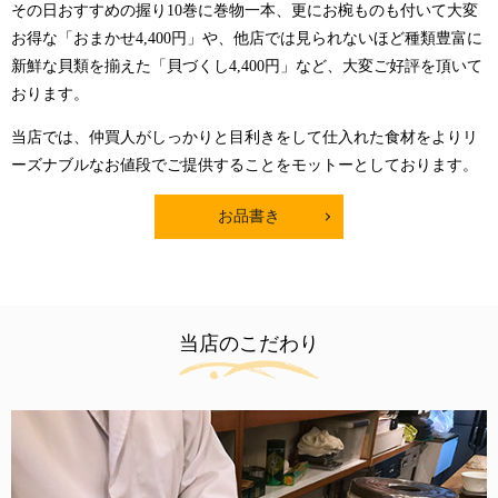
その日おすすめの握り10巻に巻物一本、更にお椀ものも付いて大変
お得な「おまかせ4,400円」や、他店では見られないほど種類豊富に
新鮮な貝類を揃えた「貝づくし4,400円」など、大変ご好評を頂いて
おります。
当店では、仲買人がしっかりと目利きをして仕入れた食材をよりリ
ーズナブルなお値段でご提供することをモットーとしております。
お品書き
当店のこだわり