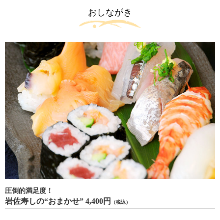
おしながき
圧倒的満足度！
岩佐寿しの“おまかせ” 4,400円
（税込）