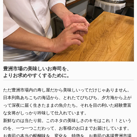
豊洲市場の美味しいお寿司を、
よりお求めやすくするために。
ただ豊洲市場内の寿し屋だから美味しいってだけじゃありません。
日本列島あちこちの海辺から、とれたてぴちぴち、夕方海から上が
って深夜に届く生きたままの魚介たち。それを目の利いた経験豊富
な女将がしっかり吟味して仕入れています。
新鮮なのは当たり前。このネタの美味しさのキモはこれ！！という
のを、一つ一つこだわって、お客様のお口までお届けしています。
お寿司の本当の醍醐味を、変化を、特徴を、お寿司の本場豊洲市場