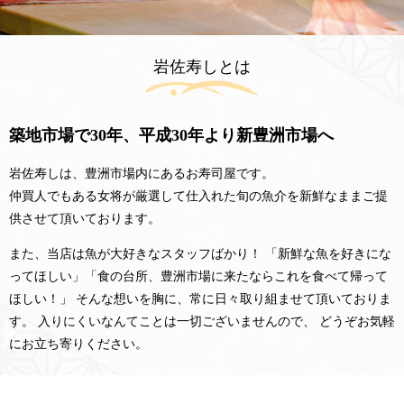
岩佐寿しとは
築地市場で30年、平成30年より新豊洲市場へ
岩佐寿しは、豊洲市場内にあるお寿司屋です。
仲買人でもある女将が厳選して仕入れた旬の魚介を新鮮なままご提
供させて頂いております。
また、当店は魚が大好きなスタッフばかり！
「新鮮な魚を好きにな
ってほしい」「食の台所、豊洲市場に来たならこれを食べて帰って
ほしい！」
そんな想いを胸に、常に日々取り組ませて頂いておりま
す。
入りにくいなんてことは一切ございませんので、 どうぞお気軽
にお立ち寄りください。