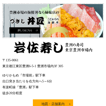
〒135-0061
東京都江東区豊洲6-5-1 豊洲市場内3F 305
ゆりかもめ『市場前』駅下車
出口突き当たりを右方向へ5～6分
有楽町線『豊洲』駅下車
徒歩20分程度
地図・店舗案内