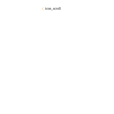
icon_scroll