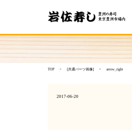
TOP
[
共通パーツ画像
]
arrow_right
2017-06-20