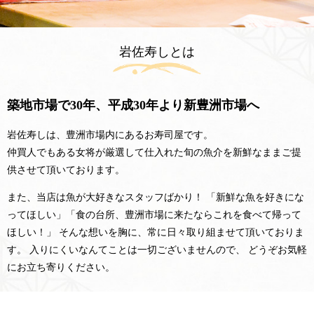
岩佐寿しとは
築地市場で30年、平成30年より新豊洲市場へ
岩佐寿しは、豊洲市場内にあるお寿司屋です。
仲買人でもある女将が厳選して仕入れた旬の魚介を新鮮なままご提
供させて頂いております。
また、当店は魚が大好きなスタッフばかり！
「新鮮な魚を好きにな
ってほしい」「食の台所、豊洲市場に来たならこれを食べて帰って
ほしい！」
そんな想いを胸に、常に日々取り組ませて頂いておりま
す。
入りにくいなんてことは一切ございませんので、 どうぞお気軽
にお立ち寄りください。