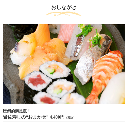
おしながき
圧倒的満足度！
岩佐寿しの“おまかせ” 4,400円
（税込）