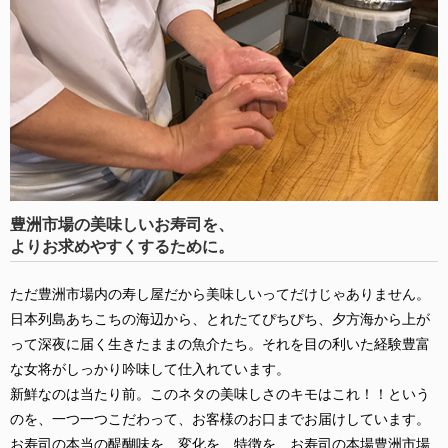
豊洲市場の美味しいお寿司を、
よりお求めやすくするために。
ただ豊洲市場内の寿し屋だから美味しいってだけじゃありません。
日本列島あちこちの海辺から、とれたてぴちぴち、夕方海から上が
って深夜に届く生きたままの魚介たち。それを目の利いた経験豊富
な女将がしっかり吟味して仕入れています。
新鮮なのは当たり前。このネタの美味しさのキモはこれ！！という
のを、一つ一つこだわって、お客様のお口までお届けしています。
お寿司の本当の醍醐味を、変化を、特徴を、お寿司の本場豊洲市場