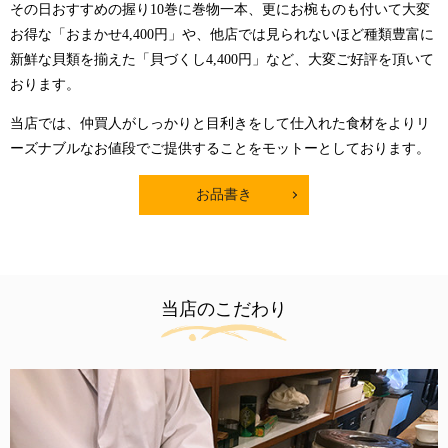
その日おすすめの握り10巻に巻物一本、更にお椀ものも付いて大変
お得な「おまかせ4,400円」や、他店では見られないほど種類豊富に
新鮮な貝類を揃えた「貝づくし4,400円」など、大変ご好評を頂いて
おります。
当店では、仲買人がしっかりと目利きをして仕入れた食材をよりリ
ーズナブルなお値段でご提供することをモットーとしております。
お品書き
当店のこだわり