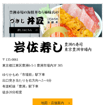
〒135-0061
東京都江東区豊洲6-5-1 豊洲市場内3F 305
ゆりかもめ『市場前』駅下車
出口突き当たりを右方向へ5～6分
有楽町線『豊洲』駅下車
徒歩20分程度
地図・店舗案内